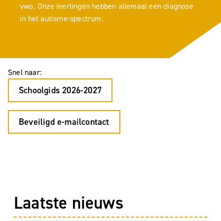
vwo. Onze leerlingen hebben allemaal een diagnose
in het autisme-spectrum.
Snel naar:
Schoolgids 2026-2027
Beveiligd e-mailcontact
Laatste nieuws